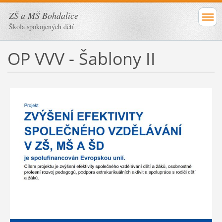
ZŠ a MŠ Bohdalice
Škola spokojených dětí
OP VVV - Šablony II