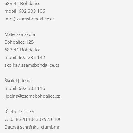
683 41 Bohdalice
mobil: 602 303 106
info@zsamsbohdalice.cz
Mateřská škola
Bohdalice 125
683 41 Bohdalice
mobil: 602 235 142
skolka@zsamsbohdalice.cz
Školní jídelna
mobil: 602 303 116
jidelna@zsamsbohdalice.cz
IČ: 46 271 139
Č. ú.: 86-4140430297/0100
Datová schránka: ciumbmr