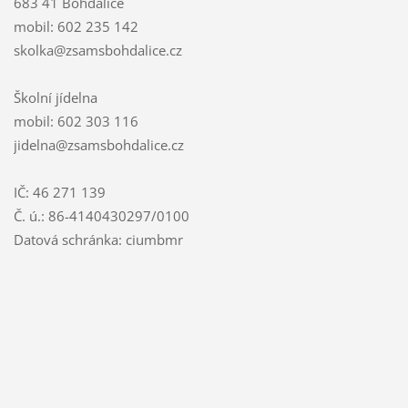
683 41 Bohdalice
mobil: 602 235 142
skolka@zsamsbohdalice.cz
Školní jídelna
mobil: 602 303 116
jidelna@zsamsbohdalice.cz
IČ: 46 271 139
Č. ú.: 86-4140430297/0100
Datová schránka: ciumbmr