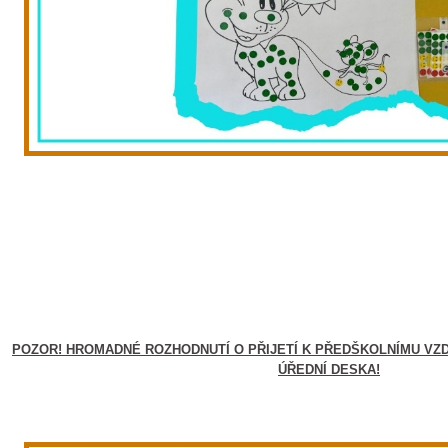
POZOR! HROMADNÉ ROZHODNUTÍ O PŘIJETÍ K PŘEDŠKOLNÍMU VZD
ÚŘEDNÍ DESKA!