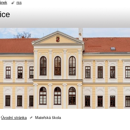
ánek
rss
ice
Úvodní stránka
Mateřská škola