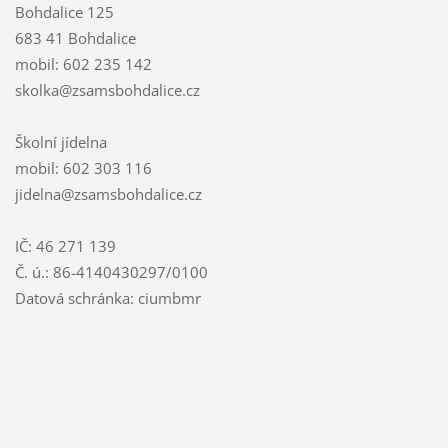
Bohdalice 125
683 41 Bohdalice
mobil: 602 235 142
skolka@zsamsbohdalice.cz
Školní jídelna
mobil: 602 303 116
jidelna@zsamsbohdalice.cz
IČ: 46 271 139
Č. ú.: 86-4140430297/0100
Datová schránka: ciumbmr