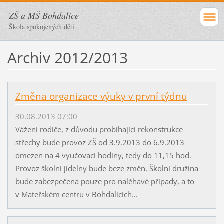
ZŠ a MŠ Bohdalice
Škola spokojených dětí
Archiv 2012/2013
Změna organizace výuky v první týdnu
30.08.2013 07:00
Vážení rodiče, z důvodu probíhající rekonstrukce
střechy bude provoz ZŠ od 3.9.2013 do 6.9.2013
omezen na 4 vyučovací hodiny, tedy do 11,15 hod.
Provoz školní jídelny bude beze změn. Školní družina
bude zabezpečena pouze pro naléhavé případy, a to
v Mateřském centru v Bohdalicích...