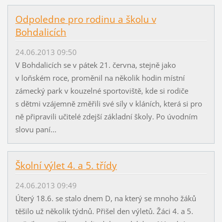
Odpoledne pro rodinu a školu v
Bohdalicích
24.06.2013 09:50
V Bohdalicích se v pátek 21. června, stejně jako
v loňském roce, proměnil na několik hodin místní
zámecký park v kouzelné sportoviště, kde si rodiče
s dětmi vzájemně změřili své síly v kláních, která si pro
ně připravili učitelé zdejší základní školy. Po úvodním
slovu paní...
Školní výlet 4. a 5. třídy
24.06.2013 09:49
Úterý 18.6. se stalo dnem D, na který se mnoho žáků
těšilo už několik týdnů. Přišel den výletů. Žáci 4. a 5.