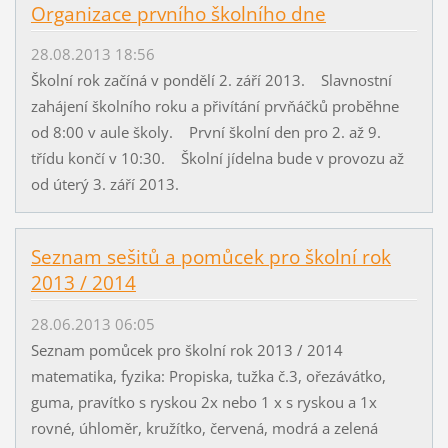
Organizace prvního školního dne
28.08.2013 18:56
Školní rok začíná v pondělí 2. září 2013. Slavnostní
zahájení školního roku a přivítání prvňáčků proběhne
od 8:00 v aule školy. První školní den pro 2. až 9.
třídu končí v 10:30. Školní jídelna bude v provozu až
od úterý 3. září 2013.
Seznam sešitů a pomůcek pro školní rok
2013 / 2014
28.06.2013 06:05
Seznam pomůcek pro školní rok 2013 / 2014
matematika, fyzika: Propiska, tužka č.3, ořezávátko,
guma, pravítko s ryskou 2x nebo 1 x s ryskou a 1x
rovné, úhloměr, kružítko, červená, modrá a zelená