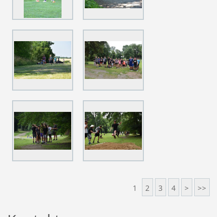
1
2
3
4
>
>>