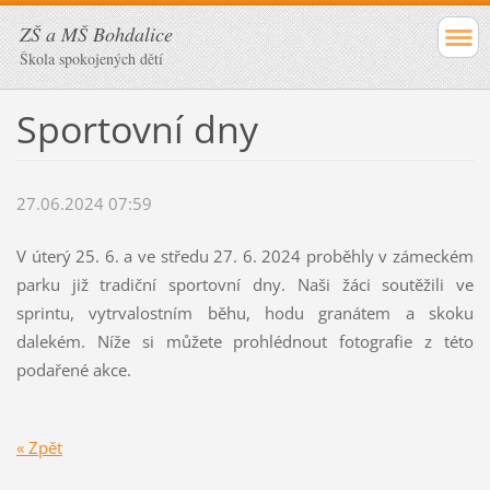
ZŠ a MŠ Bohdalice
Škola spokojených dětí
Sportovní dny
27.06.2024 07:59
V úterý 25. 6. a ve středu 27. 6. 2024 proběhly v zámeckém
parku již tradiční sportovní dny. Naši žáci soutěžili ve
sprintu, vytrvalostním běhu, hodu granátem a skoku
dalekém. Níže si můžete prohlédnout fotografie z této
podařené akce.
« Zpět