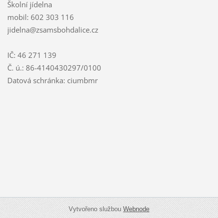
Školní jídelna
mobil: 602 303 116
jidelna@zsamsbohdalice.cz
IČ: 46 271 139
Č. ú.: 86-4140430297/0100
Datová schránka: ciumbmr
Vytvořeno službou
Webnode