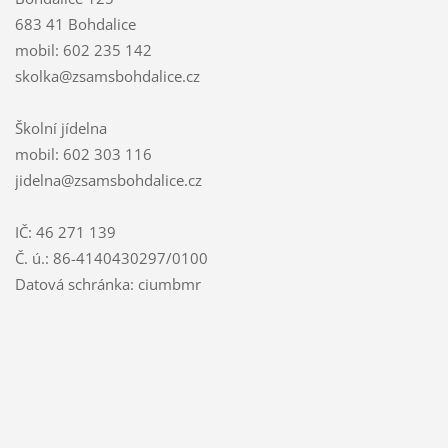
683 41 Bohdalice
mobil: 602 235 142
skolka@zsamsbohdalice.cz
Školní jídelna
mobil: 602 303 116
jidelna@zsamsbohdalice.cz
IČ: 46 271 139
Č. ú.: 86-4140430297/0100
Datová schránka: ciumbmr