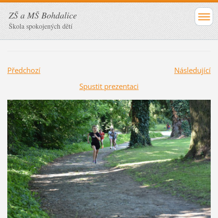
ZŠ a MŠ Bohdalice
Škola spokojených dětí
Předchozí
Následující
Spustit prezentaci