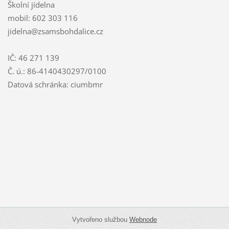
Školní jídelna
mobil: 602 303 116
jidelna@zsamsbohdalice.cz
IČ: 46 271 139
Č. ú.: 86-4140430297/0100
Datová schránka: ciumbmr
Vytvořeno službou
Webnode