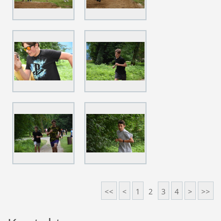
<<
<
1
2
3
4
>
>>