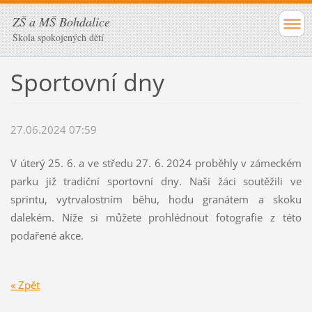
ZŠ a MŠ Bohdalice
Škola spokojených dětí
Sportovní dny
27.06.2024 07:59
V úterý 25. 6. a ve středu 27. 6. 2024 proběhly v zámeckém
parku již tradiční sportovní dny. Naši žáci soutěžili ve
sprintu, vytrvalostním běhu, hodu granátem a skoku
dalekém. Níže si můžete prohlédnout fotografie z této
podařené akce.
« Zpět