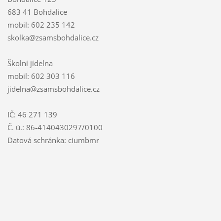
683 41 Bohdalice
mobil: 602 235 142
skolka@zsamsbohdalice.cz
Školní jídelna
mobil: 602 303 116
jidelna@zsamsbohdalice.cz
IČ: 46 271 139
Č. ú.: 86-4140430297/0100
Datová schránka: ciumbmr