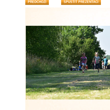
PŘEDCHOZÍ
SPUSTIT PREZENTACI