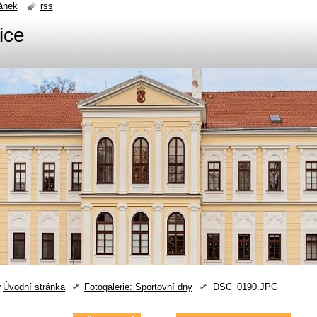
ánek
rss
ice
Úvodní stránka
Fotogalerie: Sportovní dny
DSC_0190.JPG