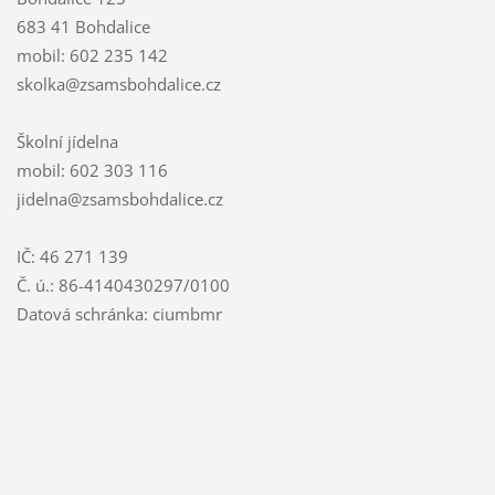
683 41 Bohdalice
mobil: 602 235 142
skolka@zsamsbohdalice.cz
Školní jídelna
mobil: 602 303 116
jidelna@zsamsbohdalice.cz
IČ: 46 271 139
Č. ú.: 86-4140430297/0100
Datová schránka: ciumbmr