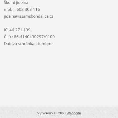
Školní jídelna
mobil: 602 303 116
jidelna@zsamsbohdalice.cz
IČ: 46 271 139
Č. ú.: 86-4140430297/0100
Datová schránka: ciumbmr
Vytvořeno službou
Webnode