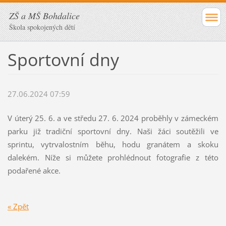
ZŠ a MŠ Bohdalice
Škola spokojených dětí
Sportovní dny
27.06.2024 07:59
V úterý 25. 6. a ve středu 27. 6. 2024 proběhly v zámeckém
parku již tradiční sportovní dny. Naši žáci soutěžili ve
sprintu, vytrvalostním běhu, hodu granátem a skoku
dalekém. Níže si můžete prohlédnout fotografie z této
podařené akce.
« Zpět