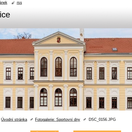
ánek
rss
ice
Úvodní stránka
Fotogalerie: Sportovní dny
DSC_0156.JPG