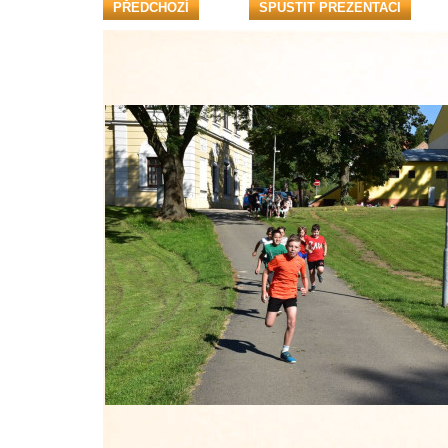
PŘEDCHOZÍ
SPUSTIT PREZENTACI