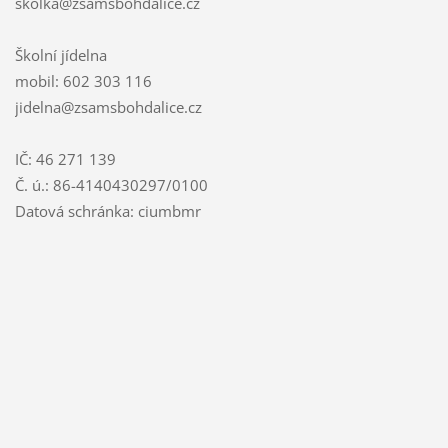
skolka@zsamsbohdalice.cz
Školní jídelna
mobil: 602 303 116
jidelna@zsamsbohdalice.cz
IČ: 46 271 139
Č. ú.: 86-4140430297/0100
Datová schránka: ciumbmr