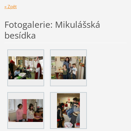
« Zpět
Fotogalerie: Mikulášská
besídka