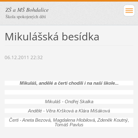
ZŠ a MŠ Bohdalice
Škola spokojených dětí
Mikulášská besídka
06.12.2011 22:32
Mikuláš, andělé a čerti chodili i na naší škole...
Mikuláš - Ondřej Skalka
Andělé - Věra Kršková a Klára Mišáková
Čerti - Aneta Bezová, Magdalena Hlobilová, Zdeněk Koutný,
Tomáš Pavlus