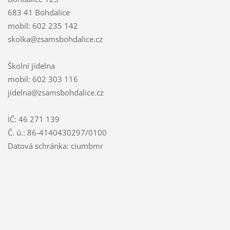
683 41 Bohdalice
mobil: 602 235 142
skolka@zsamsbohdalice.cz
Školní jídelna
mobil: 602 303 116
jidelna@zsamsbohdalice.cz
IČ: 46 271 139
Č. ú.: 86-4140430297/0100
Datová schránka: ciumbmr