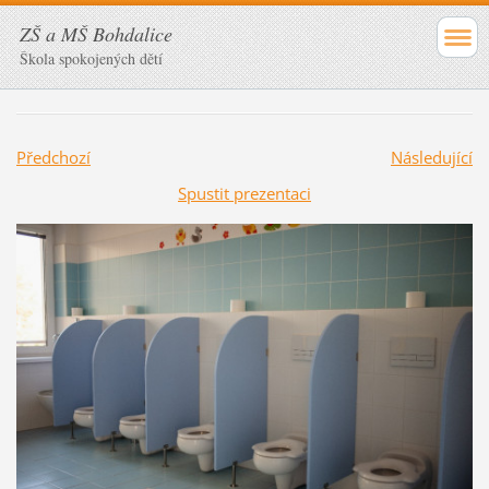
ZŠ a MŠ Bohdalice
Škola spokojených dětí
Předchozí
Následující
Spustit prezentaci