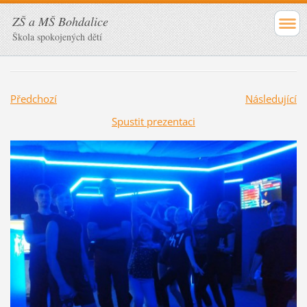
ZŠ a MŠ Bohdalice
Škola spokojených dětí
Předchozí
Následující
Spustit prezentaci