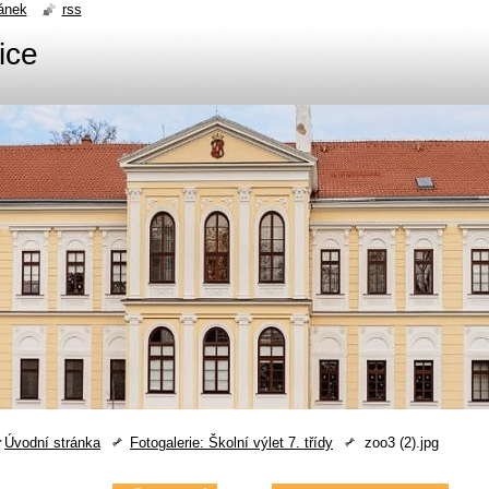
ánek
rss
ice
Úvodní stránka
Fotogalerie: Školní výlet 7. třídy
zoo3 (2).jpg