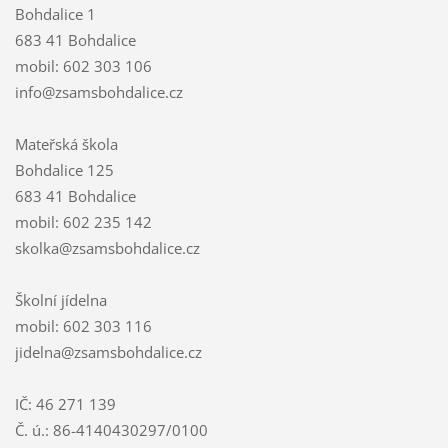
Bohdalice 1
683 41 Bohdalice
mobil: 602 303 106
info@zsamsbohdalice.cz
Mateřská škola
Bohdalice 125
683 41 Bohdalice
mobil: 602 235 142
skolka@zsamsbohdalice.cz
Školní jídelna
mobil: 602 303 116
jidelna@zsamsbohdalice.cz
IČ: 46 271 139
Č. ú.: 86-4140430297/0100