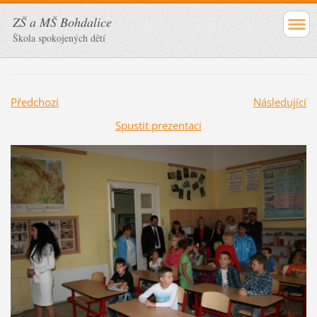
ZŠ a MŠ Bohdalice
Škola spokojených dětí
Předchozí
Následující
Spustit prezentaci