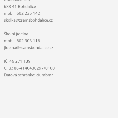
683 41 Bohdalice
mobil: 602 235 142
skolka@zsamsbohdalice.cz
Školní jídelna
mobil: 602 303 116
jidelna@zsamsbohdalice.cz
IČ: 46 271 139
Č. ú.: 86-4140430297/0100
Datová schránka: ciumbmr