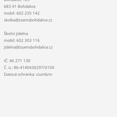
683 41 Bohdalice
mobil: 602 235 142
skolka@zsamsbohdalice.cz
Školní jídelna
mobil: 602 303 116
jidelna@zsamsbohdalice.cz
IČ: 46 271 139
Č. ú.: 86-4140430297/0100
Datová schránka: ciumbmr