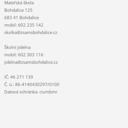
Mateřská škola
Bohdalice 125
683 41 Bohdalice
mobil: 602 235 142
skolka@zsamsbohdalice.cz
Školní jídelna
mobil: 602 303 116
jidelna@zsamsbohdalice.cz
IČ: 46 271 139
Č. ú.: 86-4140430297/0100
Datová schránka: ciumbmr