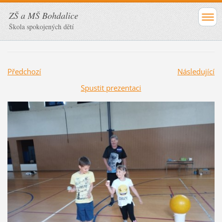
ZŠ a MŠ Bohdalice
Škola spokojených dětí
Předchozí
Následující
Spustit prezentaci