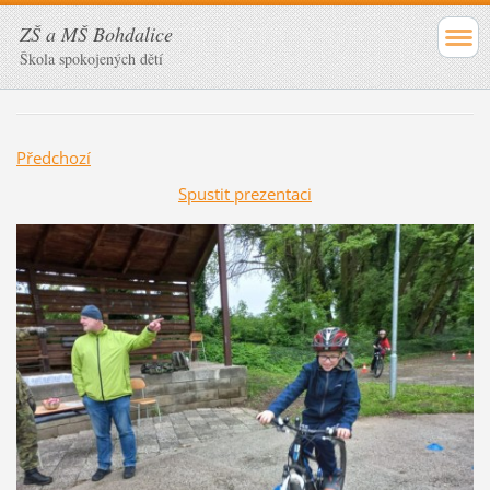
ZŠ a MŠ Bohdalice
Škola spokojených dětí
Předchozí
Spustit prezentaci