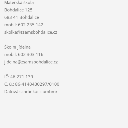
Mateřská škola
Bohdalice 125
683 41 Bohdalice
mobil: 602 235 142
skolka@zsamsbohdalice.cz
Školní jídelna
mobil: 602 303 116
jidelna@zsamsbohdalice.cz
IČ: 46 271 139
Č. ú.: 86-4140430297/0100
Datová schránka: ciumbmr