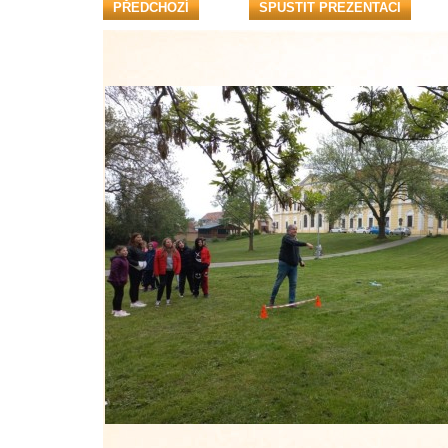
PŘEDCHOZÍ
SPUSTIT PREZENTACI