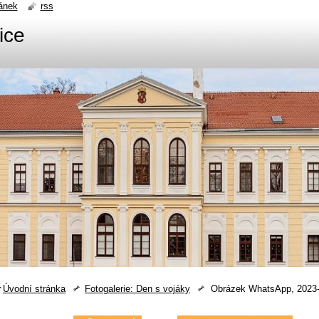
ánek
rss
ice
Úvodní stránka
Fotogalerie: Den s vojáky
Obrázek WhatsApp, 2023-0