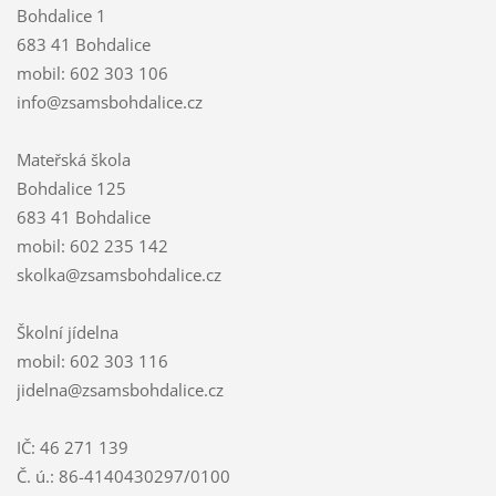
Bohdalice 1
683 41 Bohdalice
mobil: 602 303 106
info@zsamsbohdalice.cz
Mateřská škola
Bohdalice 125
683 41 Bohdalice
mobil: 602 235 142
skolka@zsamsbohdalice.cz
Školní jídelna
mobil: 602 303 116
jidelna@zsamsbohdalice.cz
IČ: 46 271 139
Č. ú.: 86-4140430297/0100