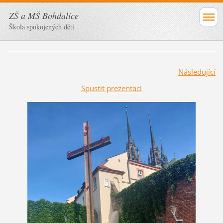
ZŠ a MŠ Bohdalice
Škola spokojených dětí
Následující
Spustit prezentaci