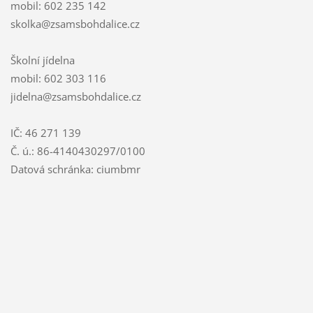
mobil: 602 235 142
skolka@zsamsbohdalice.cz
Školní jídelna
mobil: 602 303 116
jidelna@zsamsbohdalice.cz
IČ: 46 271 139
Č. ú.: 86-4140430297/0100
Datová schránka: ciumbmr