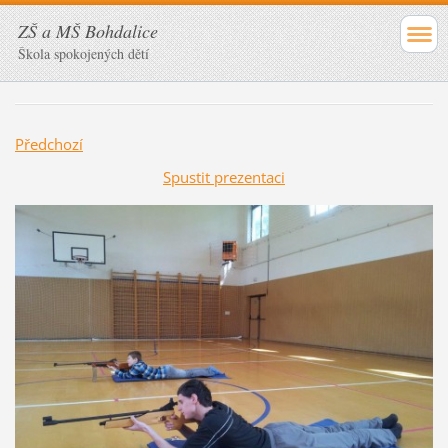
ZŠ a MŠ Bohdalice
Škola spokojených dětí
Předchozí
Spustit prezentaci