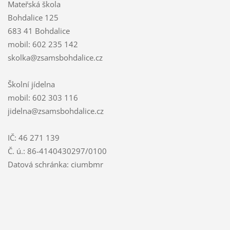
Mateřská škola
Bohdalice 125
683 41 Bohdalice
mobil: 602 235 142
skolka@zsamsbohdalice.cz
Školní jídelna
mobil: 602 303 116
jidelna@zsamsbohdalice.cz
IČ: 46 271 139
Č. ú.: 86-4140430297/0100
Datová schránka: ciumbmr