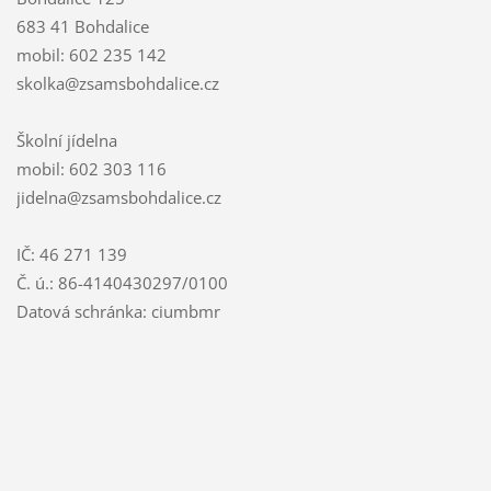
683 41 Bohdalice
mobil: 602 235 142
skolka@zsamsbohdalice.cz
Školní jídelna
mobil: 602 303 116
jidelna@zsamsbohdalice.cz
IČ: 46 271 139
Č. ú.: 86-4140430297/0100
Datová schránka: ciumbmr