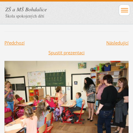
ZŠ a MŠ Bohdalice
Škola spokojených dětí
Předchozí
Následující
Spustit prezentaci